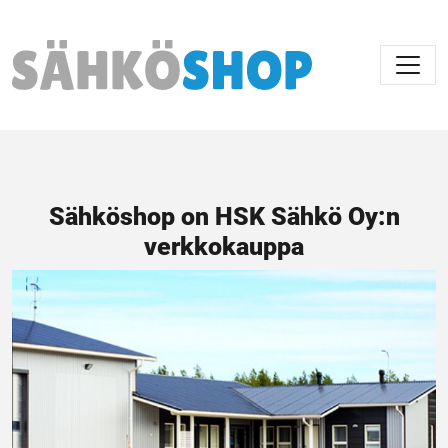
Päävalikko
Sähköshop on HSK Sähkö Oy:n
verkkokauppa