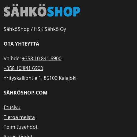
SähköShop / HSK Sähkö Oy
OTA YHTEYTTÄ
Vaihde:
+358 10 841 6900
+358 10 841 6900
Yrityskalliontie 1, 85100 Kalajoki
SÄHKÖSHOP.COM
Etusivu
Tietoa meistä
Toimitusehdot
Yhteystiedot