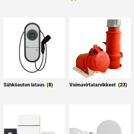
Sähköauton lataus
(8)
Voimavirtatarvikkeet
(23)