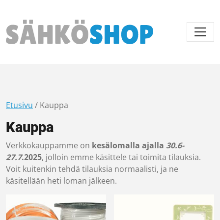
Päävalikko
Etusivu
/ Kauppa
Kauppa
Verkkokauppamme on
kesälomalla ajalla
30.6-
27.7
.2025
, jolloin emme käsittele tai toimita tilauksia.
Voit kuitenkin tehdä tilauksia normaalisti, ja ne
käsitellään heti loman jälkeen.