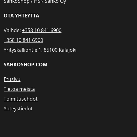
SähköShop / HSK Sähkö Oy
OTA YHTEYTTÄ
Vaihde:
+358 10 841 6900
+358 10 841 6900
Yrityskalliontie 1, 85100 Kalajoki
SÄHKÖSHOP.COM
Etusivu
Tietoa meistä
Toimitusehdot
Yhteystiedot