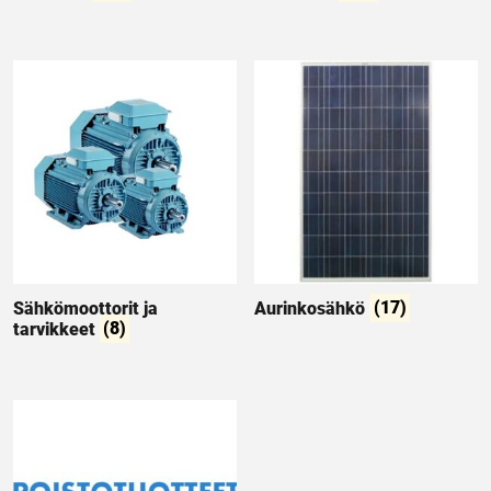
Sähkömoottorit ja
Aurinkosähkö
(17)
tarvikkeet
(8)