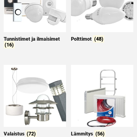
Tunnistimet ja ilmaisimet
Polttimot
(48)
(16)
Valaistus
(72)
Lämmitys
(56)