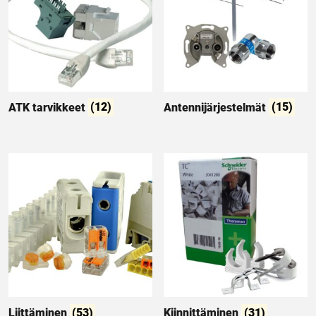
ATK tarvikkeet
(12)
Antennijärjestelmät
(15)
Liittäminen
(53)
Kiinnittäminen
(31)