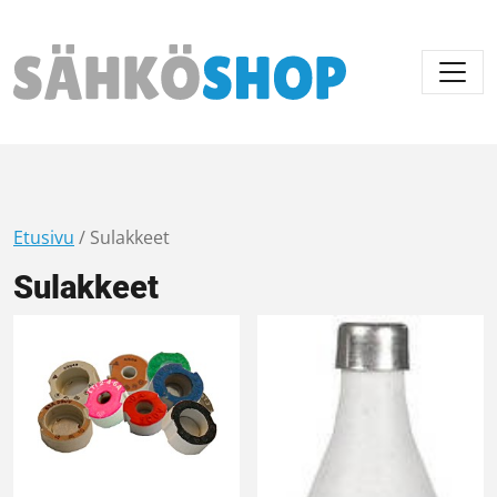
Päävalikko
Etusivu
/ Sulakkeet
Sulakkeet