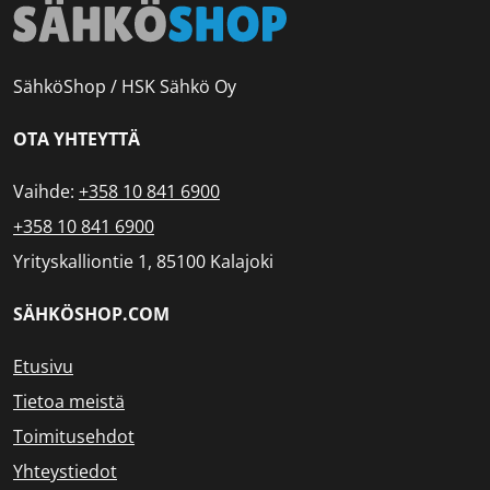
SähköShop / HSK Sähkö Oy
OTA YHTEYTTÄ
Vaihde:
+358 10 841 6900
+358 10 841 6900
Yrityskalliontie 1, 85100 Kalajoki
SÄHKÖSHOP.COM
Etusivu
Tietoa meistä
Toimitusehdot
Yhteystiedot