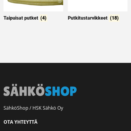
Taipuisat putket
(4)
Putkitustarvikkeet
(18)
SähköShop / HSK Sähkö Oy
OTA YHTEYTTÄ