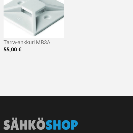
Tarra-ankkuri MB3A
55,00
€