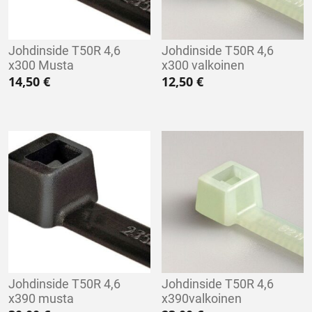
Johdinside T50R 4,6
Johdinside T50R 4,6
x300 Musta
x300 valkoinen
14,50
€
12,50
€
Johdinside T50R 4,6
Johdinside T50R 4,6
x390 musta
x390valkoinen