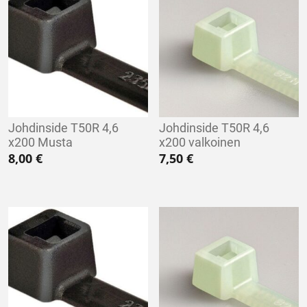
Johdinside T50R 4,6
Johdinside T50R 4,6
x200 Musta
x200 valkoinen
8,00
€
7,50
€