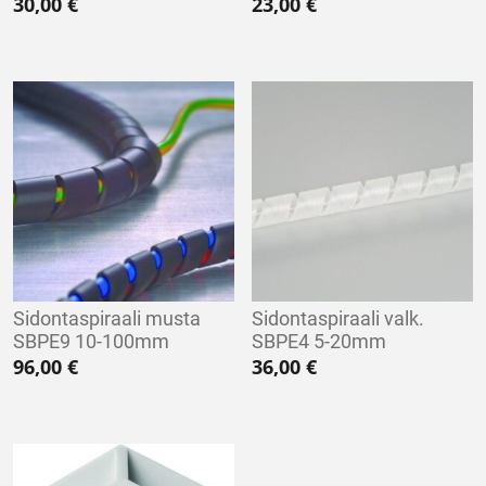
30,00
€
23,00
€
Sidontaspiraali musta
Sidontaspiraali valk.
SBPE9 10-100mm
SBPE4 5-20mm
96,00
€
36,00
€