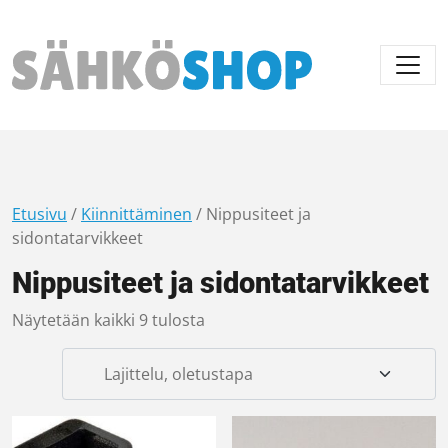
Päävalikko
Etusivu
/
Kiinnittäminen
/ Nippusiteet ja
sidontatarvikkeet
Nippusiteet ja sidontatarvikkeet
Näytetään kaikki 9 tulosta