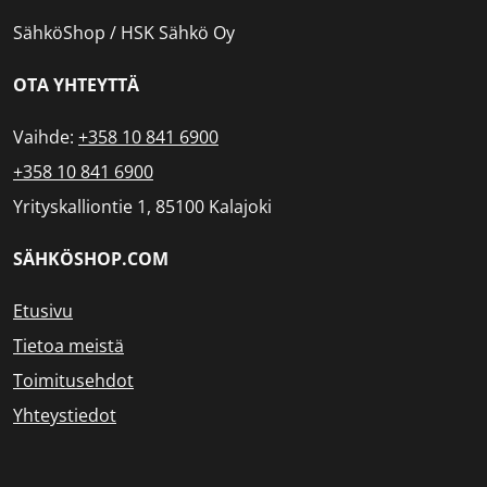
SähköShop / HSK Sähkö Oy
OTA YHTEYTTÄ
Vaihde:
+358 10 841 6900
+358 10 841 6900
Yrityskalliontie 1, 85100 Kalajoki
SÄHKÖSHOP.COM
Etusivu
Tietoa meistä
Toimitusehdot
Yhteystiedot