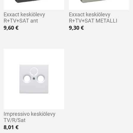
Exxact keskiölevy
Exxact keskiölevy
R+TV+SAT ant
R+TV+SAT METALLI
9,60
€
9,30
€
Impressivo keskiölevy
TV/R/Sat
8,01
€