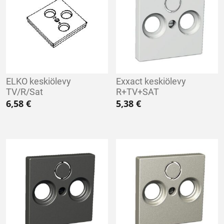
ELKO keskiölevy
Exxact keskiölevy
TV/R/Sat
R+TV+SAT
6,58
€
5,38
€