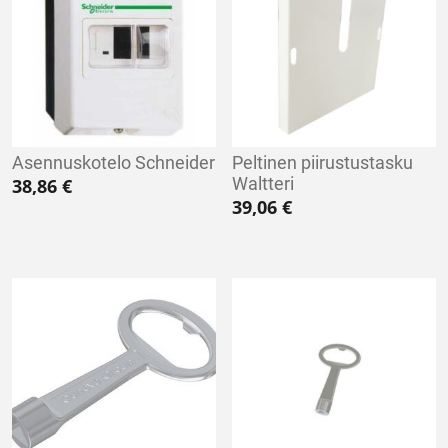
Asennuskotelo Schneider
Peltinen piirustustasku
Waltteri
38,86
€
39,06
€