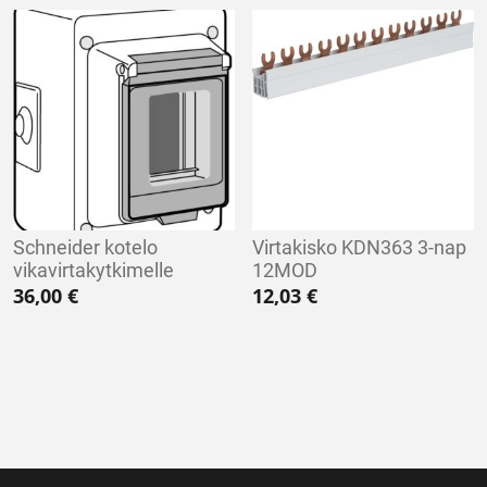
Schneider kotelo
Virtakisko KDN363 3-nap
vikavirtakytkimelle
12MOD
36,00
€
12,03
€