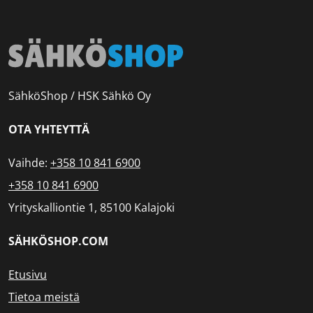
SähköShop / HSK Sähkö Oy
OTA YHTEYTTÄ
Vaihde:
+358 10 841 6900
+358 10 841 6900
Yrityskalliontie 1, 85100 Kalajoki
SÄHKÖSHOP.COM
Etusivu
Tietoa meistä