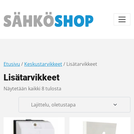
Päävalikko
Etusivu
/
Keskustarvikkeet
/ Lisätarvikkeet
Lisätarvikkeet
Näytetään kaikki 8 tulosta