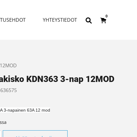
0
ITUSEHDOT
YHTEYSTIEDOT
p 12MOD
takisko KDN363 3-nap 12MOD
636575
 3-napainen 63A 12 mod
ssa
isko KDN363 3-nap 12MOD määrä