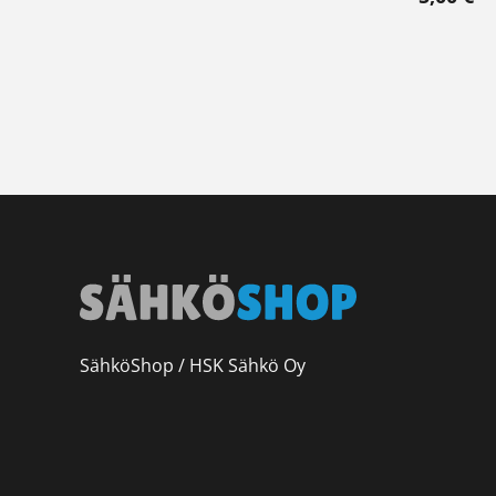
SähköShop / HSK Sähkö Oy