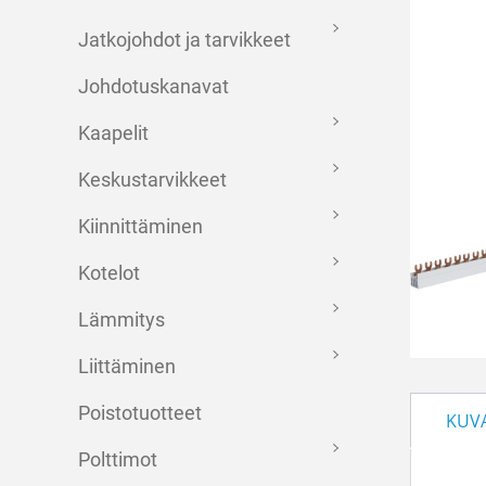
Jatkojohdot ja tarvikkeet
Johdotuskanavat
Kaapelit
Keskustarvikkeet
Kiinnittäminen
Kotelot
Lämmitys
Liittäminen
Poistotuotteet
KUV
Polttimot