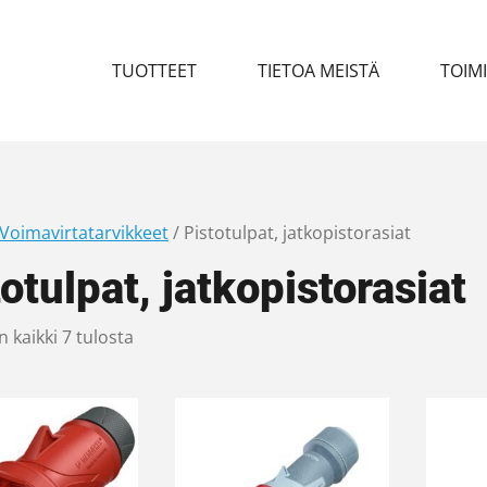
TUOTTEET
TIETOA MEISTÄ
TOIM
Voimavirtatarvikkeet
/ Pistotulpat, jatkopistorasiat
otulpat, jatkopistorasiat
 kaikki 7 tulosta