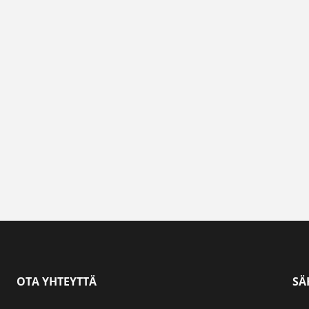
OTA YHTEYTTÄ
SÄ