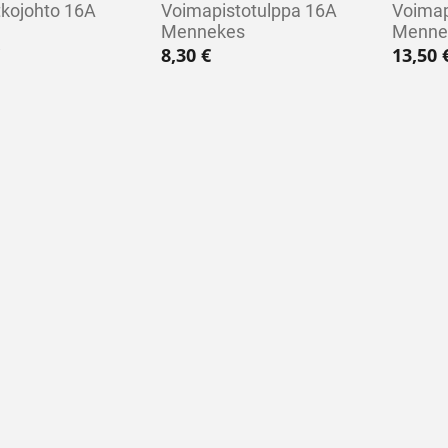
kojohto 16A
Voimapistotulppa 16A
Voimap
Mennekes
Menne
8,30
€
13,50