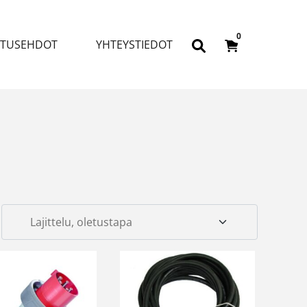
0
ITUSEHDOT
YHTEYSTIEDOT