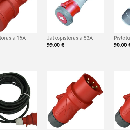
torasia 16A
Jatkopistorasia 63A
Pistot
99,00
€
90,00