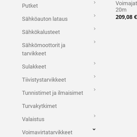
Voimajat
Putket
20m
209,08
€
Sähköauton lataus
Sähkökalusteet
Sähkömoottorit ja
tarvikkeet
Sulakkeet
Tiivistystarvikkeet
Tunnistimet ja ilmaisimet
Turvakytkimet
Valaistus
Voimavirtatarvikkeet