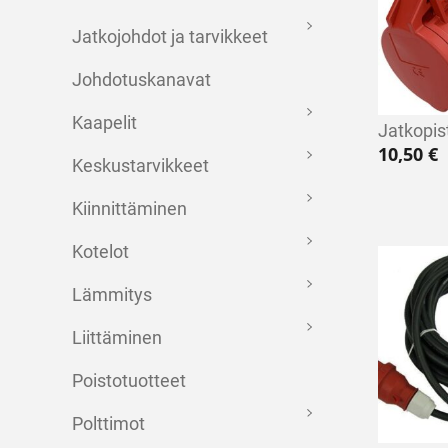
Jatkojohdot ja tarvikkeet
Johdotuskanavat
Kaapelit
Jatkopis
10,50
€
Keskustarvikkeet
Kiinnittäminen
Kotelot
Lämmitys
Liittäminen
Poistotuotteet
Polttimot