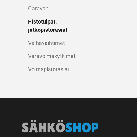
Caravan
Pistotulpat,
jatkopistorasiat
Vaihevaihtimet
Varavoimakytkimet
Voimapistorasiat