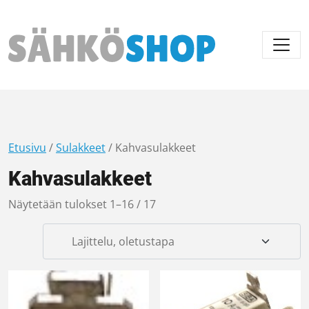
Päävalikko
Etusivu
/
Sulakkeet
/ Kahvasulakkeet
Kahvasulakkeet
Näytetään tulokset 1–16 / 17