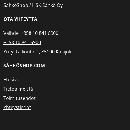
SähköShop / HSK Sähkö Oy
OTA YHTEYTTÄ
Vaihde:
+358 10 841 6900
+358 10 841 6900
Yrityskalliontie 1, 85100 Kalajoki
SÄHKÖSHOP.COM
Etusivu
Tietoa meistä
Toimitusehdot
Yhteystiedot