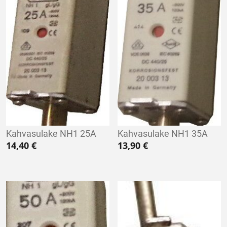
Kahvasulake NH1 25A
Kahvasulake NH1 35A
14,40
€
13,90
€