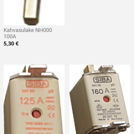
Kahvasulake NH000
100A
5,30
€