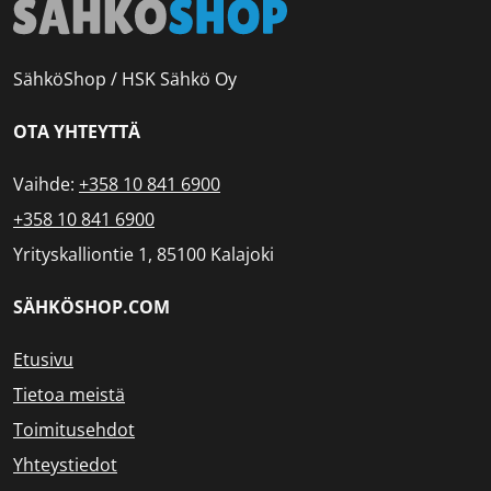
SähköShop / HSK Sähkö Oy
OTA YHTEYTTÄ
Vaihde:
+358 10 841 6900
+358 10 841 6900
Yrityskalliontie 1, 85100 Kalajoki
SÄHKÖSHOP.COM
Etusivu
Tietoa meistä
Toimitusehdot
Yhteystiedot