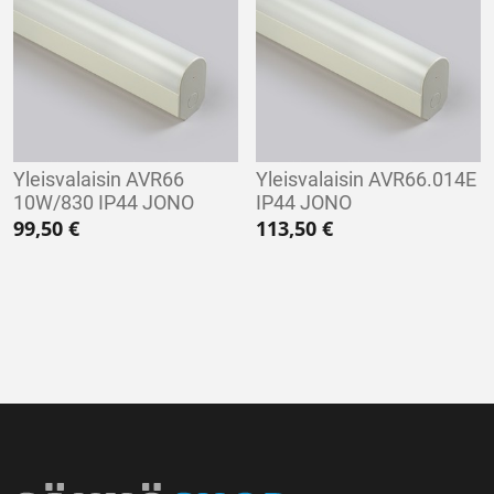
Yleisvalaisin AVR66
Yleisvalaisin AVR66.014E
10W/830 IP44 JONO
IP44 JONO
99,50
€
113,50
€