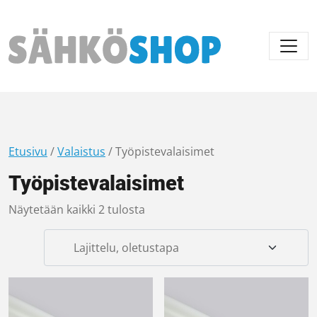
Päävalikko
Etusivu
/
Valaistus
/ Työpistevalaisimet
Työpistevalaisimet
Näytetään kaikki 2 tulosta