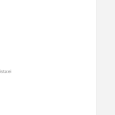
ista:
ei