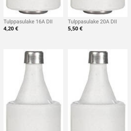
Tulppasulake 16A DII
Tulppasulake 20A DII
4,20
€
5,50
€