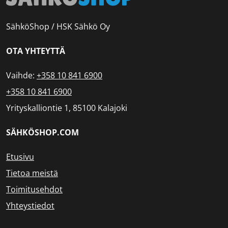
SähköShop / HSK Sähkö Oy
OTA YHTEYTTÄ
Vaihde:
+358 10 841 6900
+358 10 841 6900
Yrityskalliontie 1, 85100 Kalajoki
SÄHKÖSHOP.COM
Etusivu
Tietoa meistä
Toimitusehdot
Yhteystiedot