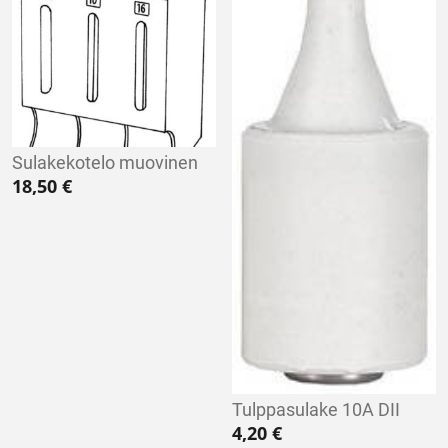
Sulakekotelo muovinen
18,50
€
Tulppasulake 10A DII
4,20
€