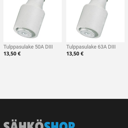
Tulppasulake 50A DIII
Tulppasulake 63A DIII
13,50
€
13,50
€