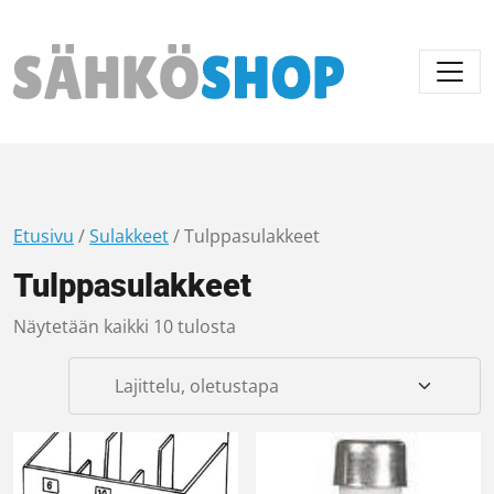
Päävalikko
Etusivu
/
Sulakkeet
/ Tulppasulakkeet
Tulppasulakkeet
Näytetään kaikki 10 tulosta