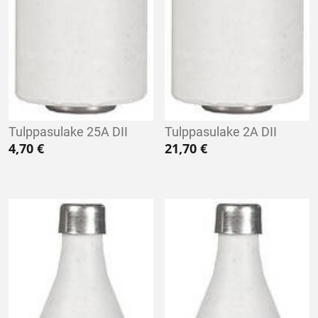
Tulppasulake 25A DII
Tulppasulake 2A DII
4,70
€
21,70
€