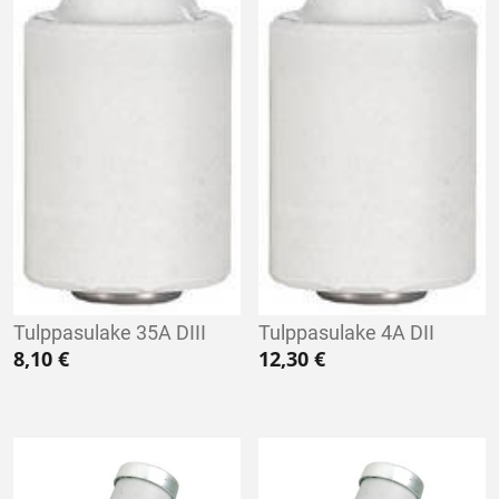
Tulppasulake 35A DIII
Tulppasulake 4A DII
8,10
€
12,30
€