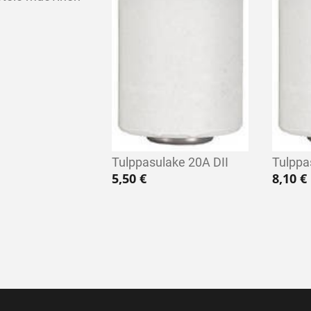
Tulppasulake 20A DII
Tulppa
5,50
€
8,10
€