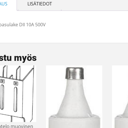
AUS
LISÄTIEDOT
pasulake DII 10A 500V
stu myös
otelo muovinen