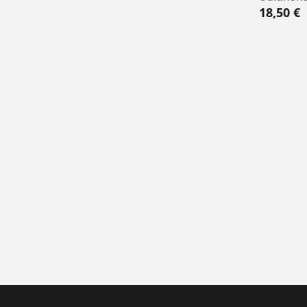
18,50
€