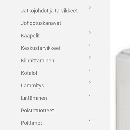
Jatkojohdot ja tarvikkeet
Johdotuskanavat
Kaapelit
Keskustarvikkeet
Kiinnittäminen
Kotelot
Lämmitys
Liittäminen
Poistotuotteet
Polttimot