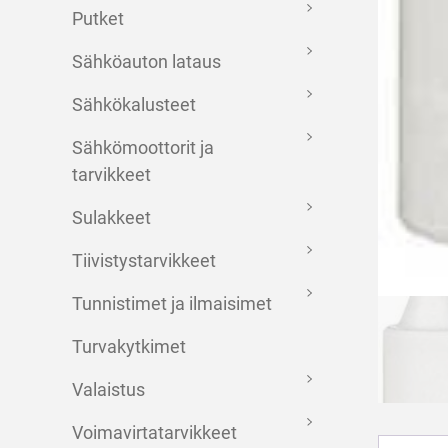
Putket
Sähköauton lataus
Sähkökalusteet
Sähkömoottorit ja
tarvikkeet
Sulakkeet
Tiivistystarvikkeet
Tunnistimet ja ilmaisimet
Turvakytkimet
Valaistus
Voimavirtatarvikkeet