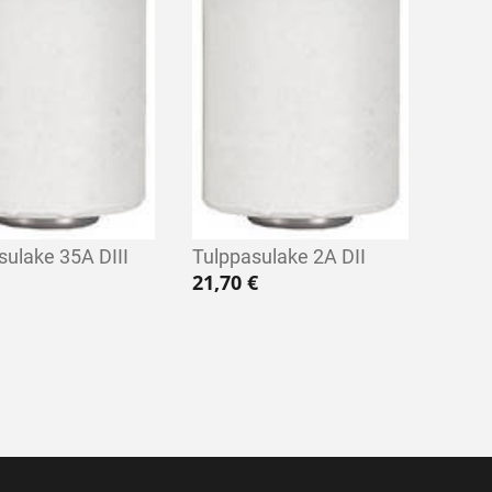
sulake 35A DIII
Tulppasulake 2A DII
21,70
€