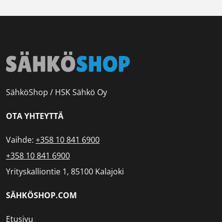
SähköShop / HSK Sähkö Oy
OTA YHTEYTTÄ
Vaihde:
+358 10 841 6900
+358 10 841 6900
Yrityskalliontie 1, 85100 Kalajoki
SÄHKÖSHOP.COM
Etusivu