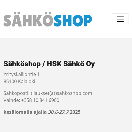
Päävalikko
Sähköshop / HSK Sähkö Oy
Yrityskalliontie 1
85100 Kalajoki
Sähköposti: tilaukset(at)sahkoshop.com
Vaihde: +358 10 841 6900
kesälomalla ajalla
30.6-27.7
.2025