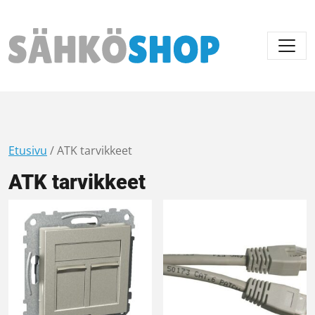
Päävalikko
Etusivu
/ ATK tarvikkeet
ATK tarvikkeet