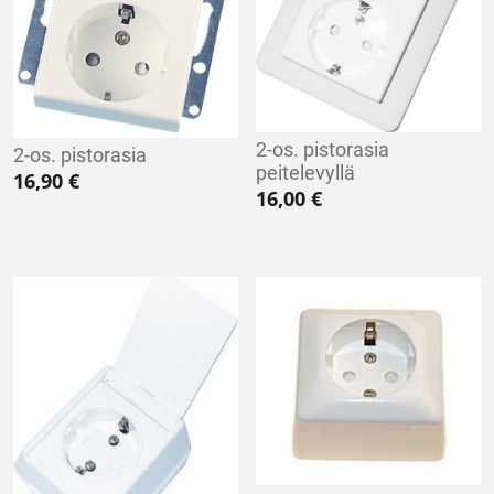
2-os. pistorasia
2-os. pistorasia
peitelevyllä
16,90
€
16,00
€