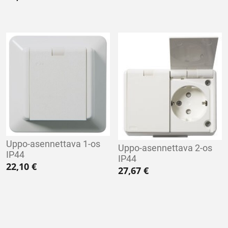
Uppo-asennettava 1-os
Uppo-asennettava 2-os
IP44
IP44
22,10
€
27,67
€