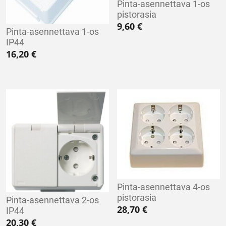
Pinta-asennettava 1-os
pistorasia
9,60
€
Pinta-asennettava 1-os
IP44
16,20
€
Pinta-asennettava 4-os
pistorasia
Pinta-asennettava 2-os
28,70
€
IP44
20,30
€