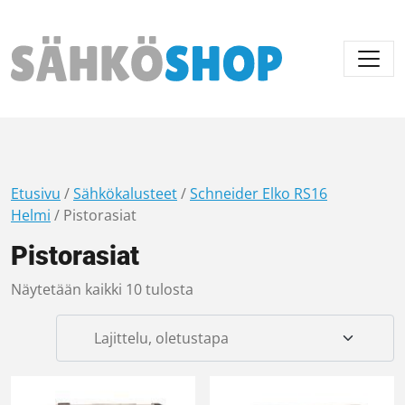
Päävalikko
Etusivu
/
Sähkökalusteet
/
Schneider Elko RS16
Helmi
/ Pistorasiat
Pistorasiat
Näytetään kaikki 10 tulosta