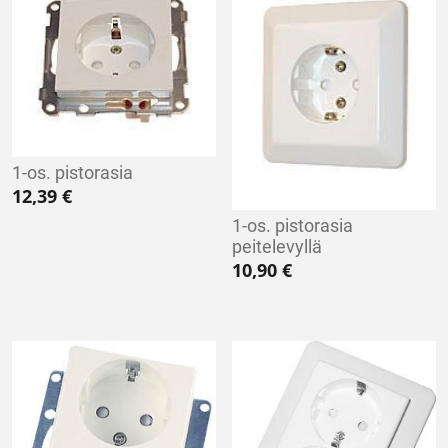
1-os. pistorasia
12,39
€
1-os. pistorasia
peitelevyllä
10,90
€