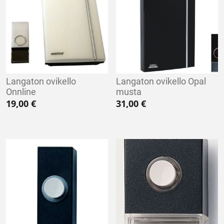
Langaton ovikello
Langaton ovikello Opal
Onnline
musta
19,00
€
31,00
€