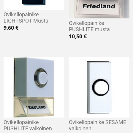
Ovikellopainike
LIGHTSPOT Musta
Ovikellopainike
9,60
€
PUSHLITE musta
10,50
€
Ovikellopainike
Ovikellopainike SESAME
PUSHLITE valkoinen
valkoinen