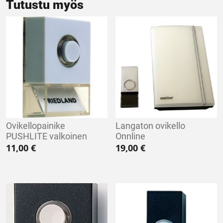
Tutustu myös
Ovikellopainike
Langaton ovikello
PUSHLITE valkoinen
Onnline
11,00
€
19,00
€