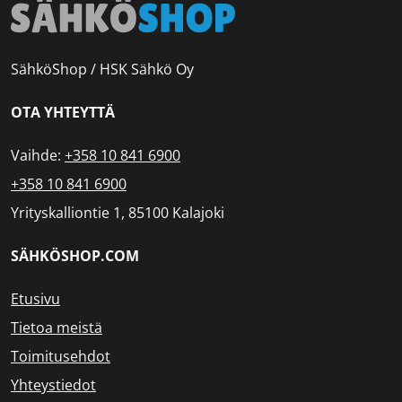
SähköShop / HSK Sähkö Oy
OTA YHTEYTTÄ
Vaihde:
+358 10 841 6900
+358 10 841 6900
Yrityskalliontie 1, 85100 Kalajoki
SÄHKÖSHOP.COM
Etusivu
Tietoa meistä
Toimitusehdot
Yhteystiedot