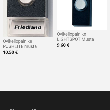
Ovikellopainike
LIGHTSPOT Musta
Ovikellopainike
9,60
€
PUSHLITE musta
10,50
€