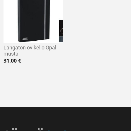
Langaton ovikello Opal
musta
31,00
€