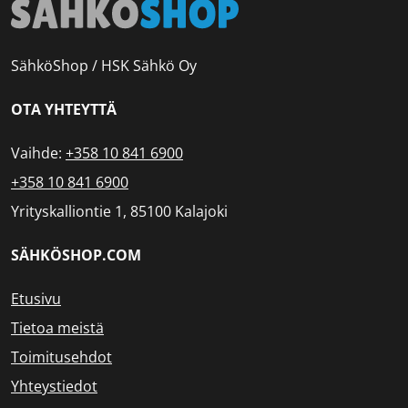
SähköShop / HSK Sähkö Oy
OTA YHTEYTTÄ
Vaihde:
+358 10 841 6900
+358 10 841 6900
Yrityskalliontie 1, 85100 Kalajoki
SÄHKÖSHOP.COM
Etusivu
Tietoa meistä
Toimitusehdot
Yhteystiedot