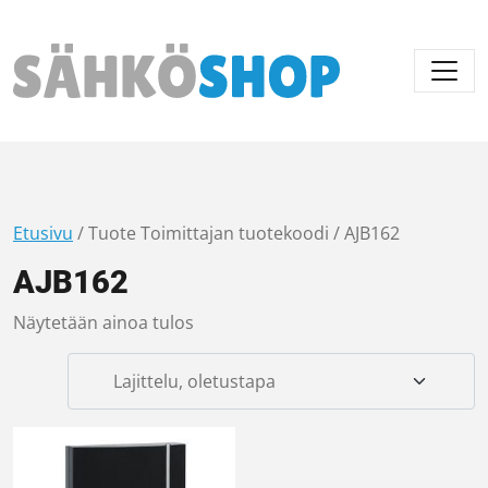
Päävalikko
Etusivu
/ Tuote Toimittajan tuotekoodi / AJB162
AJB162
Näytetään ainoa tulos