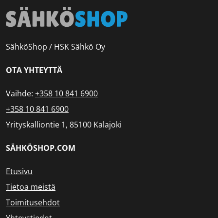
SähköShop / HSK Sähkö Oy
OTA YHTEYTTÄ
Vaihde:
+358 10 841 6900
+358 10 841 6900
Yrityskalliontie 1, 85100 Kalajoki
SÄHKÖSHOP.COM
Etusivu
Tietoa meistä
Toimitusehdot
Yhteystiedot