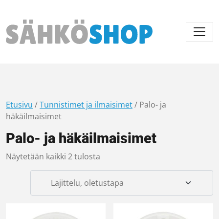
Päävalikko
Etusivu
/
Tunnistimet ja ilmaisimet
/ Palo- ja
häkäilmaisimet
Palo- ja häkäilmaisimet
Näytetään kaikki 2 tulosta