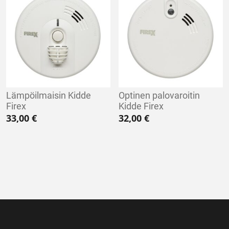
Lämpöilmaisin Kidde
Optinen palovaroitin
Firex
Kidde Firex
33,00
€
32,00
€