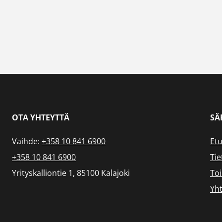
OTA YHTEYTTÄ
SÄ
Vaihde:
+358 10 841 6900
Etu
+358 10 841 6900
Tie
Yrityskalliontie 1, 85100 Kalajoki
To
Yht