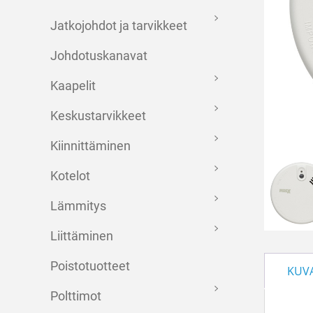
Jatkojohdot ja tarvikkeet
Johdotuskanavat
Kaapelit
Keskustarvikkeet
Kiinnittäminen
Kotelot
Lämmitys
Liittäminen
Poistotuotteet
KUV
Polttimot