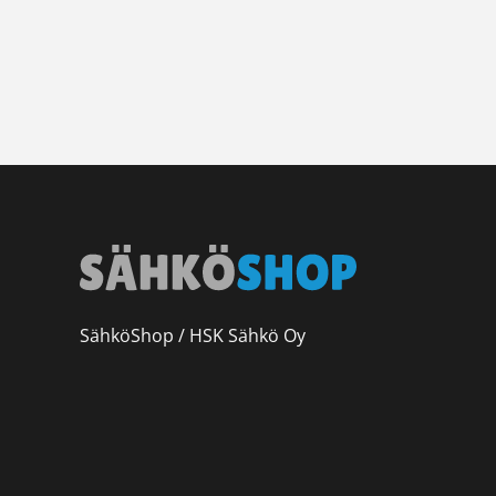
SähköShop / HSK Sähkö Oy