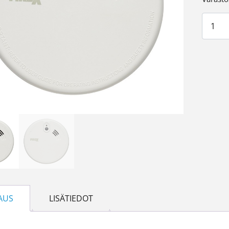
Optine
AUS
LISÄTIEDOT