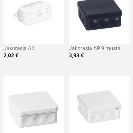
Jakorasia A6
Jakorasia AP 9 musta
2,02
€
3,93
€