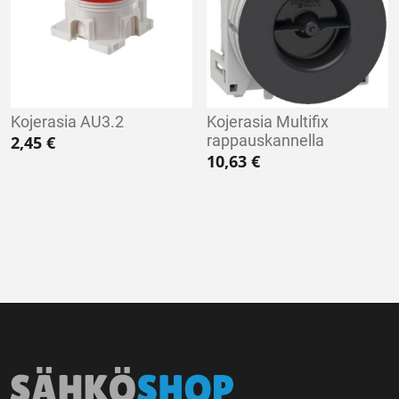
Kojerasia AU3.2
Kojerasia Multifix
rappauskannella
2,45
€
10,63
€