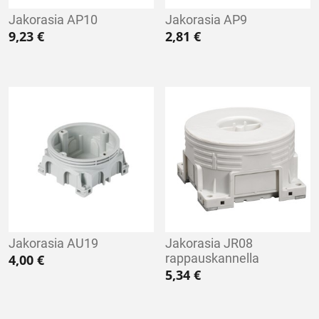
Jakorasia AP10
Jakorasia AP9
9,23
€
2,81
€
Jakorasia AU19
Jakorasia JR08
rappauskannella
4,00
€
5,34
€