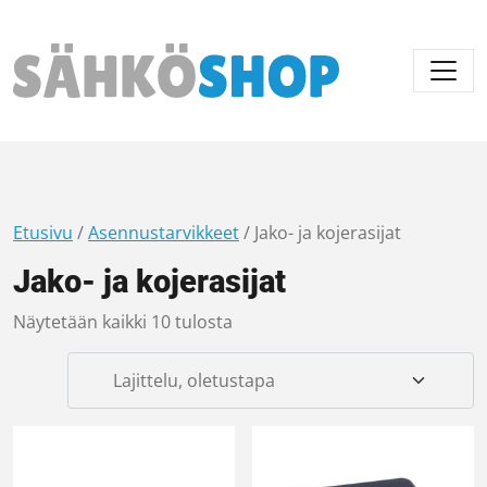
Päävalikko
Etusivu
/
Asennustarvikkeet
/ Jako- ja kojerasijat
Jako- ja kojerasijat
Näytetään kaikki 10 tulosta