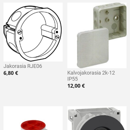
Jakorasia RJE06
6,80
€
Kalvojakorasia 2k-12
IP55
12,00
€