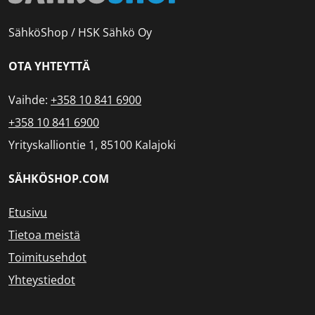
SähköShop / HSK Sähkö Oy
OTA YHTEYTTÄ
Vaihde:
+358 10 841 6900
+358 10 841 6900
Yrityskalliontie 1, 85100 Kalajoki
SÄHKÖSHOP.COM
Etusivu
Tietoa meistä
Toimitusehdot
Yhteystiedot