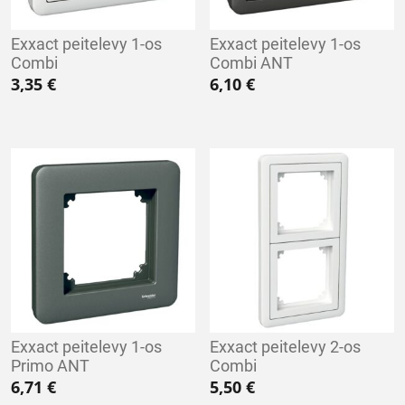
Exxact peitelevy 1-os
Exxact peitelevy 1-os
Combi
Combi ANT
3,35
€
6,10
€
Exxact peitelevy 1-os
Exxact peitelevy 2-os
Primo ANT
Combi
6,71
€
5,50
€