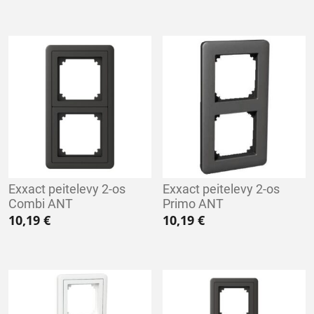
Exxact peitelevy 2-os
Exxact peitelevy 2-os
Combi ANT
Primo ANT
10,19
€
10,19
€