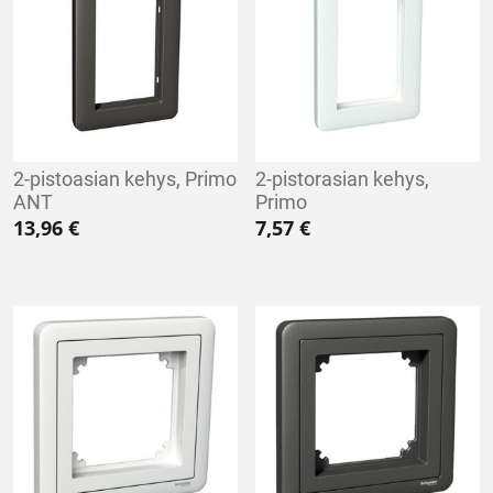
2-pistoasian kehys, Primo
2-pistorasian kehys,
ANT
Primo
13,96
€
7,57
€