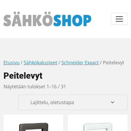
Päävalikko
Etusivu
/
Sähkökalusteet
/
Schneider Exxact
/ Peitelevyt
Peitelevyt
Näytetään tulokset 1–16 / 31