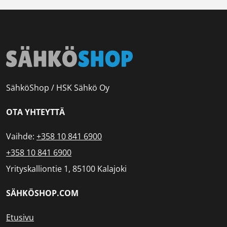
SähköShop / HSK Sähkö Oy
OTA YHTEYTTÄ
Vaihde:
+358 10 841 6900
+358 10 841 6900
Yrityskalliontie 1, 85100 Kalajoki
SÄHKÖSHOP.COM
Etusivu