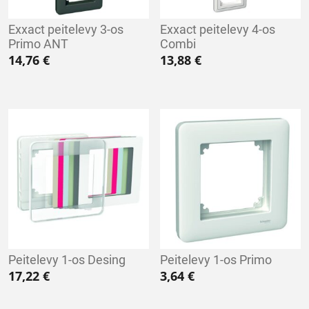
Exxact peitelevy 3-os
Exxact peitelevy 4-os
Primo ANT
Combi
14,76
€
13,88
€
Peitelevy 1-os Desing
Peitelevy 1-os Primo
17,22
€
3,64
€