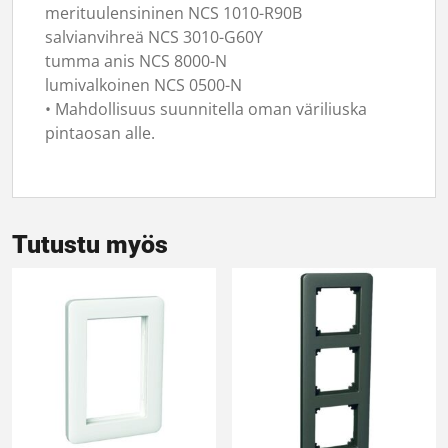
merituulensininen NCS 1010-R90B
salvianvihreä NCS 3010-G60Y
tumma anis NCS 8000-N
lumivalkoinen NCS 0500-N
• Mahdollisuus suunnitella oman väriliuska
pintaosan alle.
Tutustu myös