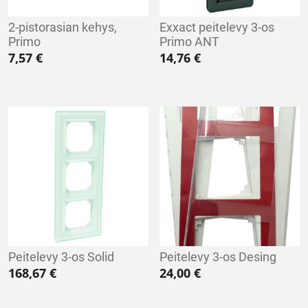
2-pistorasian kehys,
Exxact peitelevy 3-os
Primo
Primo ANT
7,57
€
14,76
€
Peitelevy 3-os Solid
Peitelevy 3-os Desing
168,67
€
24,00
€