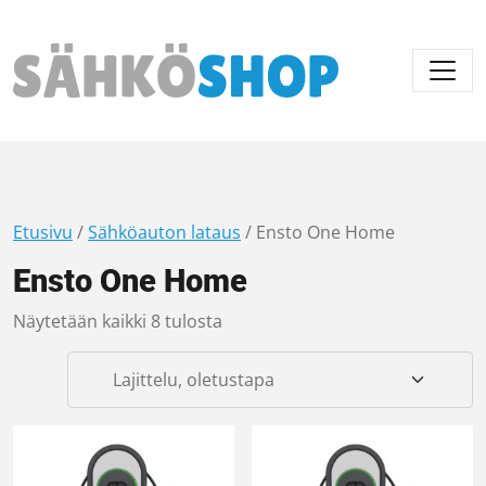
Päävalikko
Etusivu
/
Sähköauton lataus
/ Ensto One Home
Ensto One Home
Näytetään kaikki 8 tulosta