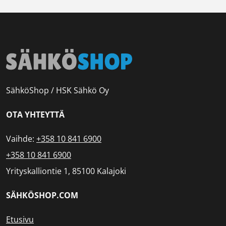
SähköShop / HSK Sähkö Oy
OTA YHTEYTTÄ
Vaihde:
+358 10 841 6900
+358 10 841 6900
Yrityskalliontie 1, 85100 Kalajoki
SÄHKÖSHOP.COM
Etusivu