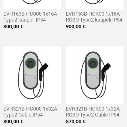
EVH163B-HC000 1x16A
EVH163B-HCR00 1x16A
Type2 kaapeli IP54
RCBO Type2 kaapeli IP54
800,00
€
900,00
€
EVH321B-HC000 1x32A
EVH321B-HCR00 1x32A
Type2 Cable IP54
RCBO Type2 Cable IP54
800,00
€
870,00
€