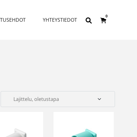
0
ITUSEHDOT
YHTEYSTIEDOT