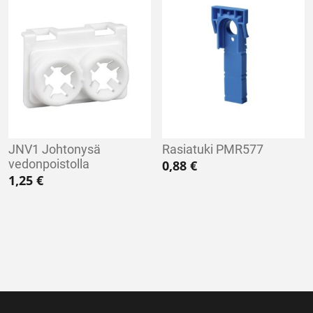
JNV1 Johtonysä
Rasiatuki PMR577
vedonpoistolla
0,88
€
1,25
€