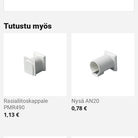
Tutustu myös
Rasialiitoskappale
Nysä AN20
PMR490
0,78
€
1,13
€