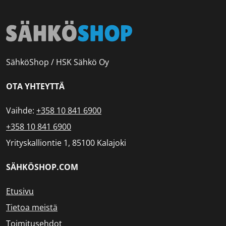
SähköShop / HSK Sähkö Oy
OTA YHTEYTTÄ
Vaihde:
+358 10 841 6900
+358 10 841 6900
Yrityskalliontie 1, 85100 Kalajoki
SÄHKÖSHOP.COM
Etusivu
Tietoa meistä
Toimitusehdot