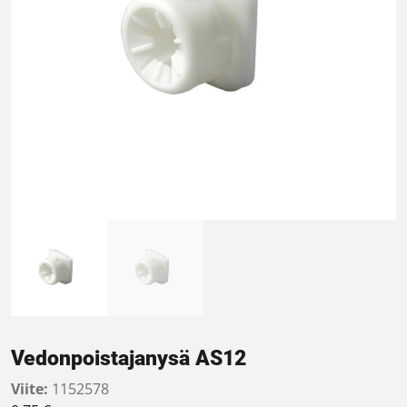
Vedonpoistajanysä AS12
Viite:
1152578