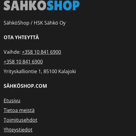
SähköShop / HSK Sähkö Oy
OTA YHTEYTTÄ
Vaihde:
+358 10 841 6900
+358 10 841 6900
Yrityskalliontie 1, 85100 Kalajoki
SÄHKÖSHOP.COM
Etusivu
Tietoa meistä
Toimitusehdot
Yhteystiedot