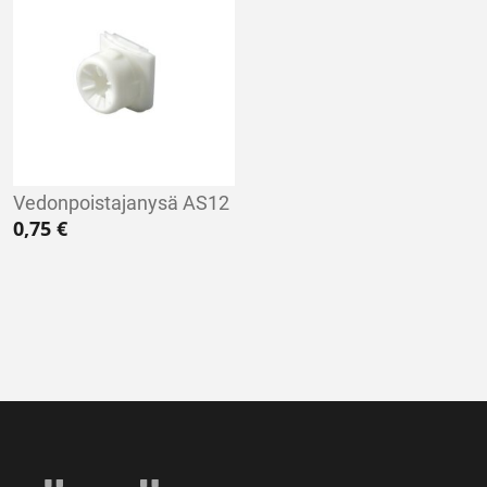
Vedonpoistajanysä AS12
0,75
€