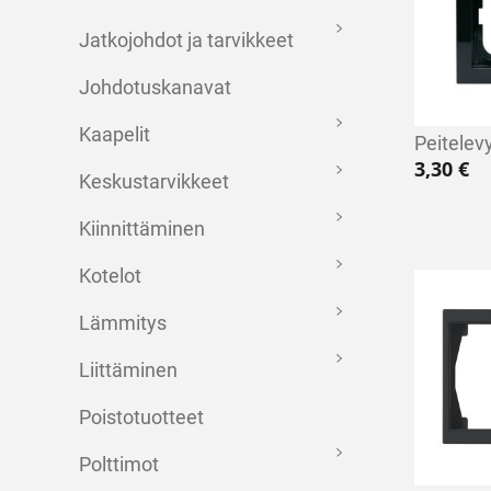
Jatkojohdot ja tarvikkeet
Johdotuskanavat
Kaapelit
Peitelevy
3,30
€
Keskustarvikkeet
Kiinnittäminen
Kotelot
Lämmitys
Liittäminen
Poistotuotteet
Polttimot