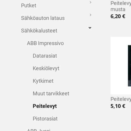
Peitele
Putket
musta
6,20
€
Sähköauton lataus
Sähkökalusteet
ABB Impressivo
Datarasiat
Keskiölevyt
Kytkimet
Muut tarvikkeet
Peitelevy
5,10
€
Peitelevyt
Pistorasiat