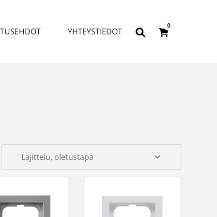
0
ITUSEHDOT
YHTEYSTIEDOT