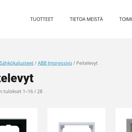
TUOTTEET
TIETOA MEISTÄ
TOIM
Sähkökalusteet
/
ABB Impressivo
/ Peitelevyt
televyt
 tulokset 1–16 / 28