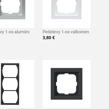
vy 1-os alumiini
Peitelevy 1-os valkoinen
3,80
€