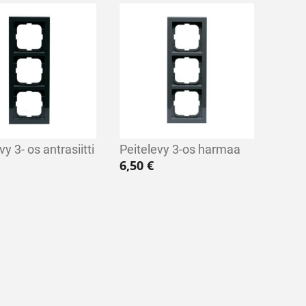
vy 3- os antrasiitti
Peitelevy 3-os harmaa
6,50
€