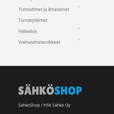
Tunnistimet ja ilmaisimet
Turvakytkimet
Valaistus
Voimavirtatarvikkeet
SähköShop / HSK Sähkö Oy