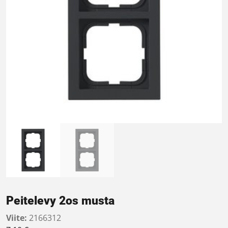
Peitelevy 2os musta
Viite:
2166312