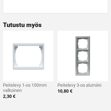
Tutustu myös
Peitelevy 1-os 100mm
Peitelevy 3-os alumiini
valkoinen
10,80
€
2,30
€