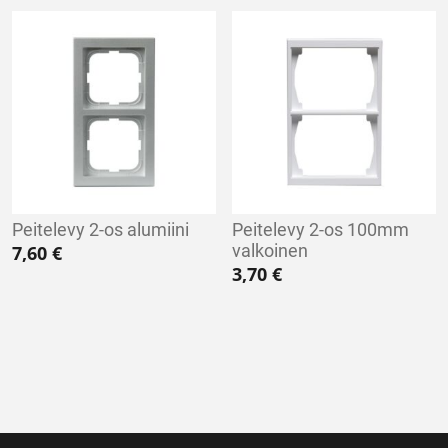
Peitelevy 2-os alumiini
Peitelevy 2-os 100mm
valkoinen
7,60
€
3,70
€