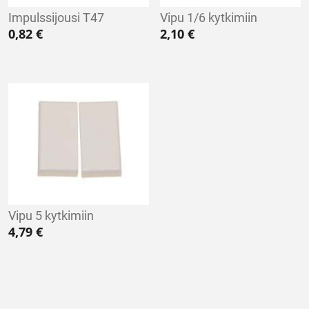
Impulssijousi T47
Vipu 1/6 kytkimiin
0,82
€
2,10
€
Vipu 5 kytkimiin
4,79
€