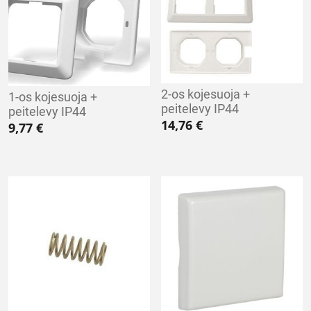
2-os kojesuoja +
1-os kojesuoja +
peitelevy IP44
peitelevy IP44
14,76
€
9,77
€