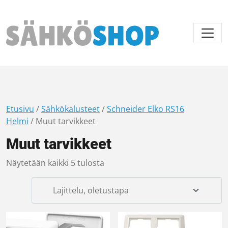
Päävalikko
Etusivu
/
Sähkökalusteet
/
Schneider Elko RS16
Helmi
/ Muut tarvikkeet
Muut tarvikkeet
Näytetään kaikki 5 tulosta