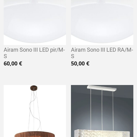
Airam Sono III LED pir/M-
Airam Sono III LED RA/M-
S
S
60,00
€
50,00
€