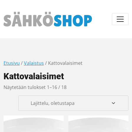
Päävalikko
Etusivu
/
Valaistus
/ Kattovalaisimet
Kattovalaisimet
Näytetään tulokset 1–16 / 18