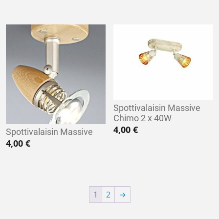
Spottivalaisin Massive
Chimo 2 x 40W
4,00
€
Spottivalaisin Massive
4,00
€
1
2
→