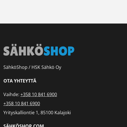
SähköShop / HSK Sähkö Oy
OTA YHTEYTTÄ
Vaihde:
+358 10 841 6900
+358 10 841 6900
Yrityskalliontie 1, 85100 Kalajoki
SÄHKÖSHOP.COM