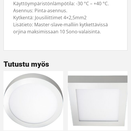
Käyttöympäristönlämpötila: -30 °C – +40 °C.
Asennus: Pinta-asennus.
Kytkentä: Jousiliittimet 4×2,5mm2
Lisätieto: Master-slave-malliin kytkettävissä
orjina maksimissaan 10 Sono-valaisinta.
Tutustu myös