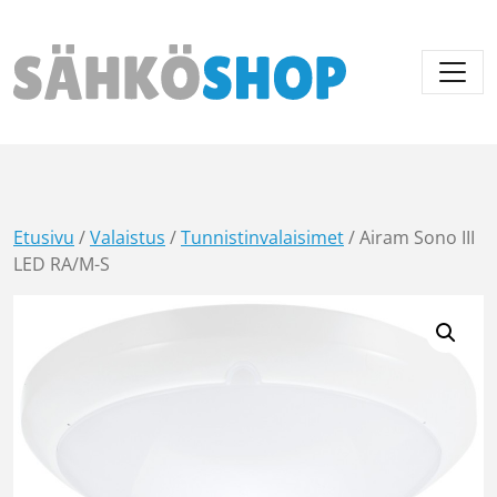
Päävalikko
Etusivu
/
Valaistus
/
Tunnistinvalaisimet
/ Airam Sono III
LED RA/M-S