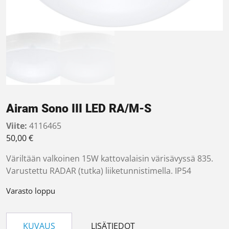
Airam Sono III LED RA/M-S
Viite:
4116465
50,00
€
Väriltään valkoinen 15W kattovalaisin värisävyssä 835.
Varustettu RADAR (tutka) liiketunnistimella. IP54
Varasto loppu
KUVAUS
LISÄTIEDOT