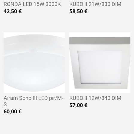
RONDA LED 15W 3000K
KUBO II 21W/830 DIM
42,50
€
58,50
€
Airam Sono III LED pir/M-
KUBO II 12W/840 DIM
S
57,00
€
60,00
€