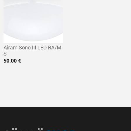
Airam Sono III LED RA/M-
S
50,00
€