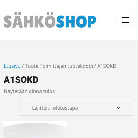
Päävalikko
Etusivu
/ Tuote Toimittajan tuotekoodi / A1SOKD
A1SOKD
Näytetään ainoa tulos