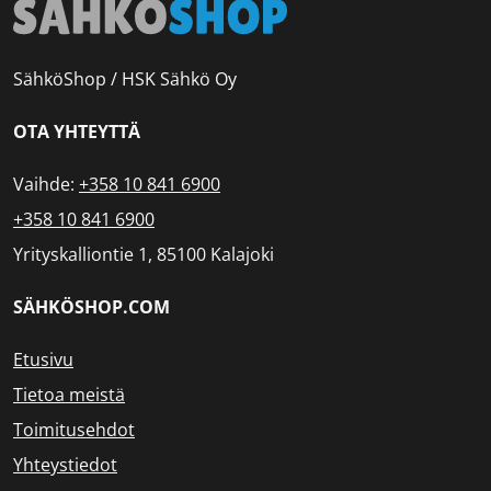
SähköShop / HSK Sähkö Oy
OTA YHTEYTTÄ
Vaihde:
+358 10 841 6900
+358 10 841 6900
Yrityskalliontie 1, 85100 Kalajoki
SÄHKÖSHOP.COM
Etusivu
Tietoa meistä
Toimitusehdot
Yhteystiedot