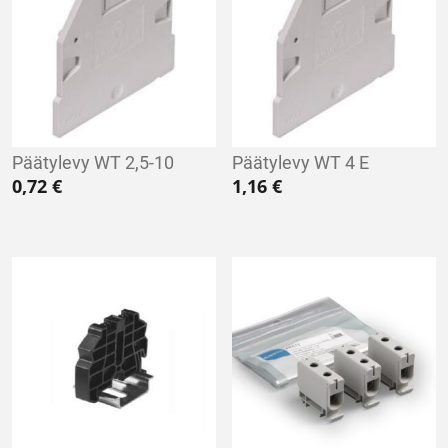
Päätylevy WT 2,5-10
Päätylevy WT 4 E
0,72
€
1,16
€