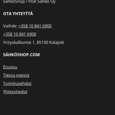
SähköShop / HSK Sähkö Oy
OTA YHTEYTTÄ
Vaihde:
+358 10 841 6900
+358 10 841 6900
Yrityskalliontie 1, 85100 Kalajoki
SÄHKÖSHOP.COM
Etusivu
Tietoa meistä
Toimitusehdot
Yhteystiedot