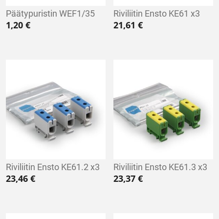
Päätypuristin WEF1/35
Riviliitin Ensto KE61 x3
1,20
€
21,61
€
Riviliitin Ensto KE61.2 x3
Riviliitin Ensto KE61.3 x3
23,46
€
23,37
€