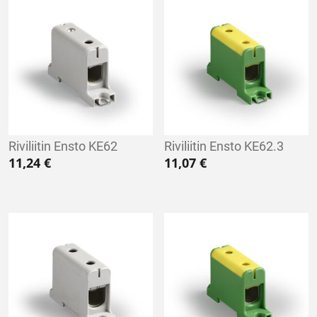
Riviliitin Ensto KE62
Riviliitin Ensto KE62.3
11,24
€
11,07
€