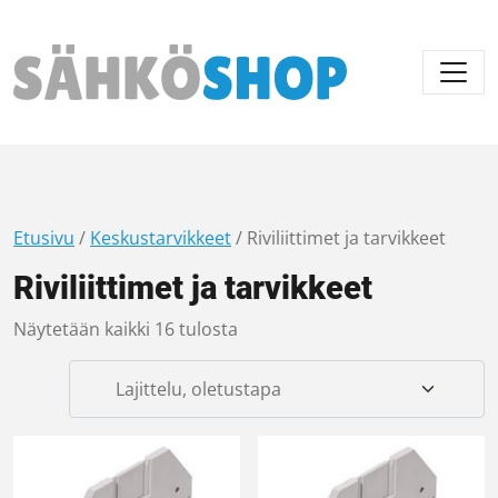
Päävalikko
Etusivu
/
Keskustarvikkeet
/ Riviliittimet ja tarvikkeet
Riviliittimet ja tarvikkeet
Näytetään kaikki 16 tulosta