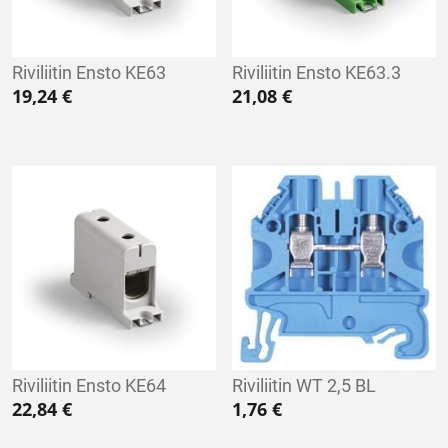
Riviliitin Ensto KE63
Riviliitin Ensto KE63.3
19,24
€
21,08
€
Riviliitin Ensto KE64
Riviliitin WT 2,5 BL
22,84
€
1,76
€