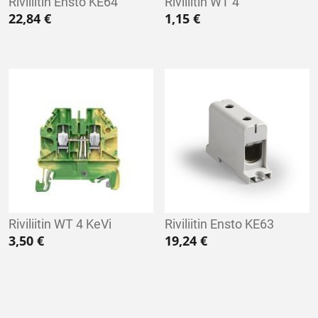
Riviliitin Ensto KE64
Riviliitin WT 4
22,84
€
1,15
€
Riviliitin WT 4 KeVi
Riviliitin Ensto KE63
3,50
€
19,24
€