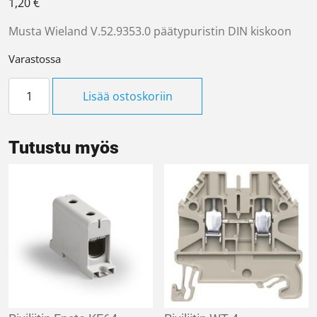
1,20
€
Musta Wieland V.52.9353.0 päätypuristin DIN kiskoon
Varastossa
Päätypuristin WEF1/35 määrä
Lisää ostoskoriin
Tutustu myös