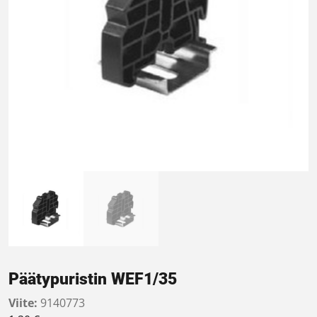
Päätypuristin WEF1/35
Viite:
9140773