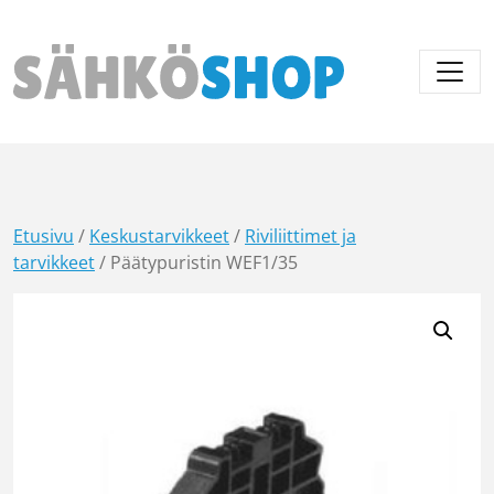
Päävalikko
Etusivu
/
Keskustarvikkeet
/
Riviliittimet ja
tarvikkeet
/ Päätypuristin WEF1/35