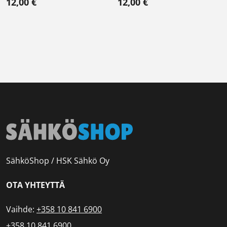
12,00
€
12,00
€
SähköShop / HSK Sähkö Oy
OTA YHTEYTTÄ
Vaihde:
+358 10 841 6900
+358 10 841 6900