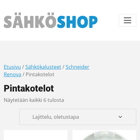
Päävalikko
Etusivu
/
Sähkökalusteet
/
Schneider
Renova
/ Pintakotelot
Pintakotelot
Näytetään kaikki 6 tulosta