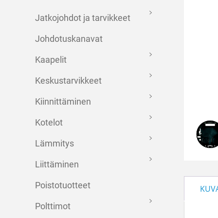
Jatkojohdot ja tarvikkeet
Johdotuskanavat
Kaapelit
Keskustarvikkeet
Kiinnittäminen
Kotelot
Lämmitys
Liittäminen
Poistotuotteet
KUV
Polttimot