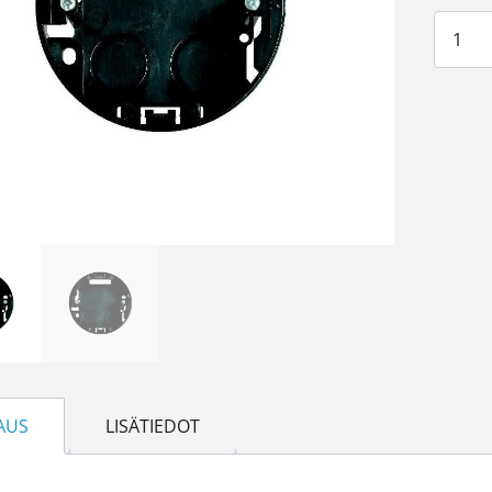
Pintak
AUS
LISÄTIEDOT