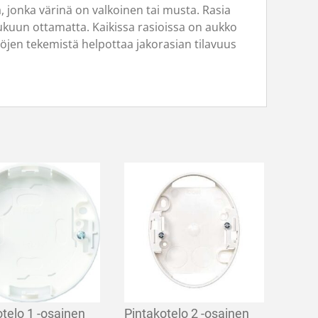
 jonka värinä on valkoinen tai musta. Rasia
lukuun ottamatta. Kaikissa rasioissa on aukko
töjen tekemistä helpottaa jakorasian tilavuus
otelo 1 -osainen
Pintakotelo 2 -osainen