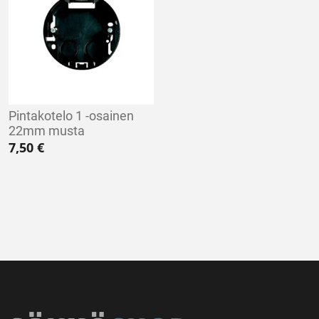
Pintakotelo 1 -osainen
22mm musta
7,50
€