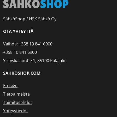
SähköShop / HSK Sähkö Oy
OTA YHTEYTTÄ
Vaihde:
+358 10 841 6900
+358 10 841 6900
Yrityskalliontie 1, 85100 Kalajoki
SÄHKÖSHOP.COM
Etusivu
Tietoa meistä
Toimitusehdot
Yhteystiedot