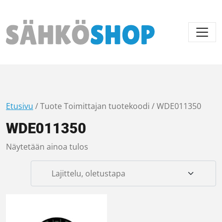
Päävalikko
Etusivu
/ Tuote Toimittajan tuotekoodi / WDE011350
WDE011350
Näytetään ainoa tulos