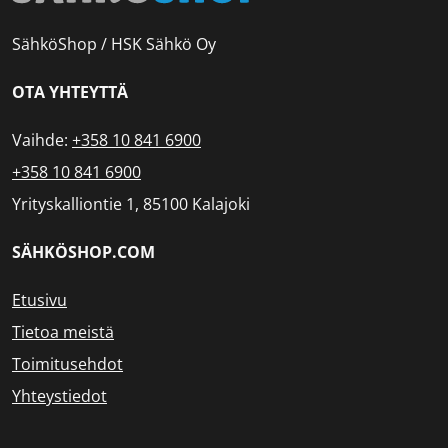
SähköShop / HSK Sähkö Oy
OTA YHTEYTTÄ
Vaihde:
+358 10 841 6900
+358 10 841 6900
Yrityskalliontie 1, 85100 Kalajoki
SÄHKÖSHOP.COM
Etusivu
Tietoa meistä
Toimitusehdot
Yhteystiedot