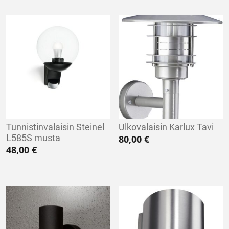
Tunnistinvalaisin Steinel
Ulkovalaisin Karlux Tavi
L585S musta
80,00
€
48,00
€