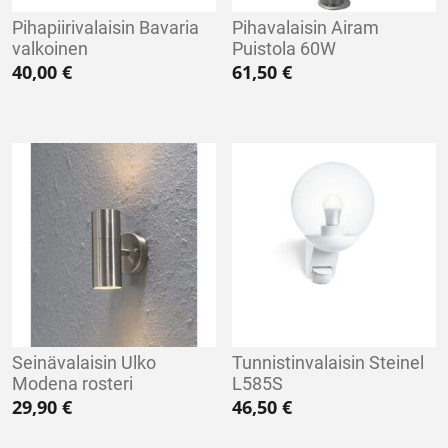
Pihapiirivalaisin Bavaria
Pihavalaisin Airam
valkoinen
Puistola 60W
40,00
€
61,50
€
Seinävalaisin Ulko
Tunnistinvalaisin Steinel
Modena rosteri
L585S
29,90
€
46,50
€