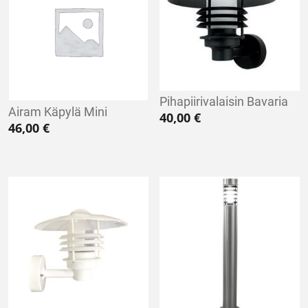
Pihapiirivalaisin Bavaria
Airam Käpylä Mini
40,00
€
46,00
€