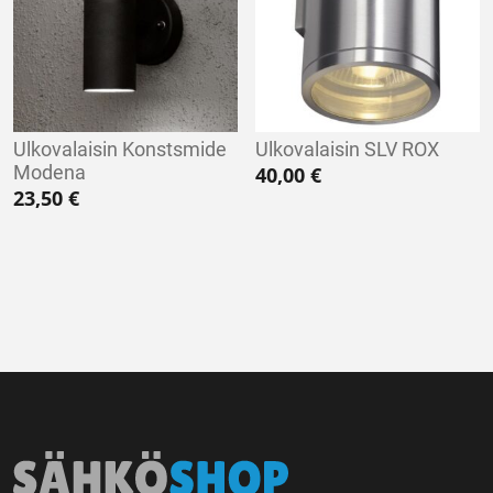
Ulkovalaisin Konstsmide
Ulkovalaisin SLV ROX
Modena
40,00
€
23,50
€