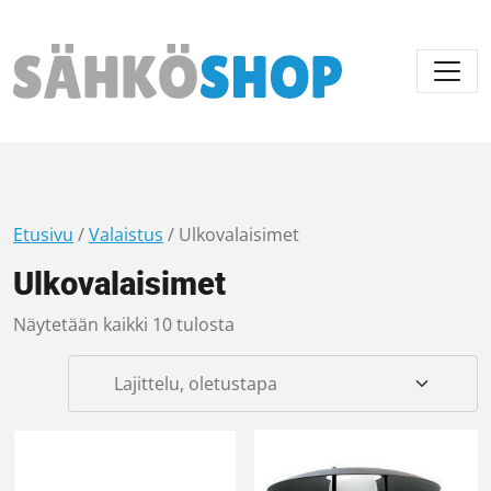
Päävalikko
Etusivu
/
Valaistus
/ Ulkovalaisimet
Ulkovalaisimet
Näytetään kaikki 10 tulosta