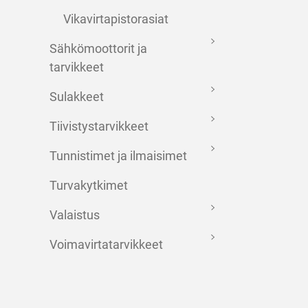
Vikavirtapistorasiat
Sähkömoottorit ja
tarvikkeet
Sulakkeet
Tiivistystarvikkeet
Tunnistimet ja ilmaisimet
Turvakytkimet
Valaistus
Voimavirtatarvikkeet