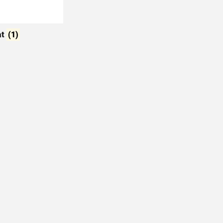
at
(1)