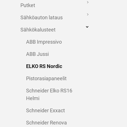
Putket
Sähköauton lataus
Sähkökalusteet
ABB Impressivo
ABB Jussi
ELKO RS Nordic
Pistorasiapaneelit
Schneider Elko RS16
Helmi
Schneider Exxact
Schneider Renova