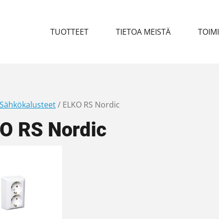
TUOTTEET
TIETOA MEISTÄ
TOIM
Sähkökalusteet
/ ELKO RS Nordic
O RS Nordic