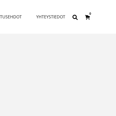
0
ITUSEHDOT
YHTEYSTIEDOT