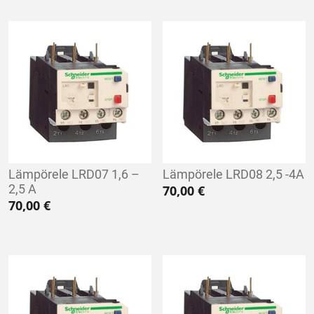
Lämpörele LRD07 1,6 –
Lämpörele LRD08 2,5 -4A
2,5 A
70,00
€
70,00
€