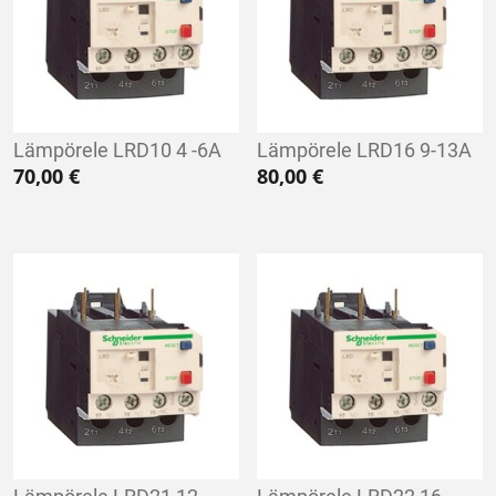
Lämpörele LRD10 4 -6A
Lämpörele LRD16 9-13A
70,00
€
80,00
€