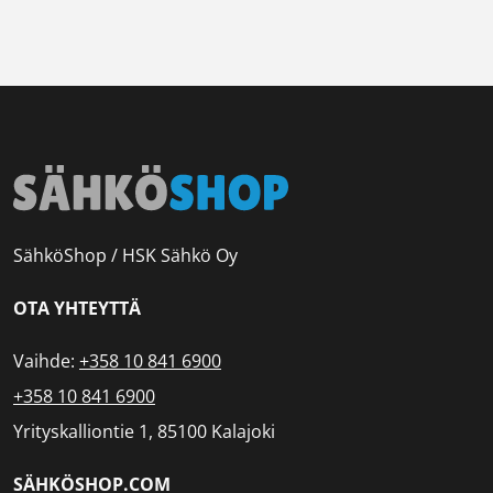
SähköShop / HSK Sähkö Oy
OTA YHTEYTTÄ
Vaihde:
+358 10 841 6900
+358 10 841 6900
Yrityskalliontie 1, 85100 Kalajoki
SÄHKÖSHOP.COM