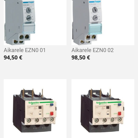
Aikarele EZN0 01
Aikarele EZN0 02
94,50
€
98,50
€