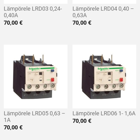
Lämpörele LRD03 0,24-
Lämpörele LRD04 0,40 –
0,40A
0,63A
70,00
€
70,00
€
Lämpörele LRD05 0,63 –
Lämpörele LRD06 1- 1,6A
1A
70,00
€
70,00
€