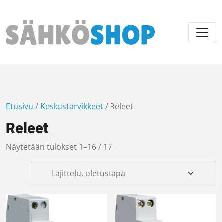
Päävalikko
Etusivu
/
Keskustarvikkeet
/ Releet
Releet
Näytetään tulokset 1–16 / 17