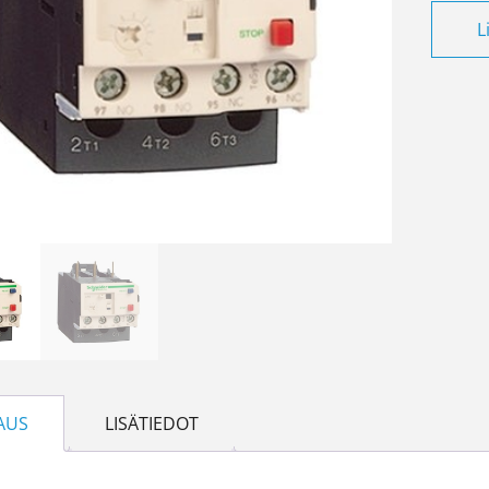
Lämpör
L
AUS
LISÄTIEDOT