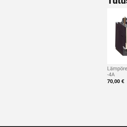
Tutu
Lämpöre
-4A
70,00
€