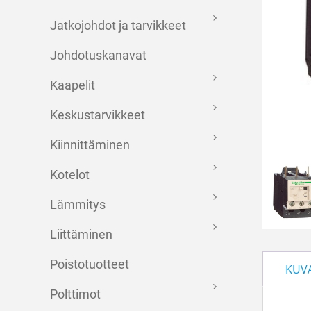
Jatkojohdot ja tarvikkeet
Johdotuskanavat
Kaapelit
Keskustarvikkeet
Kiinnittäminen
Kotelot
Lämmitys
Liittäminen
Poistotuotteet
KUV
Polttimot