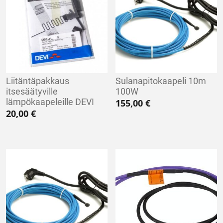
Liitäntäpakkaus
Sulanapitokaapeli 10m
itsesäätyville
100W
lämpökaapeleille DEVI
155,00
€
20,00
€