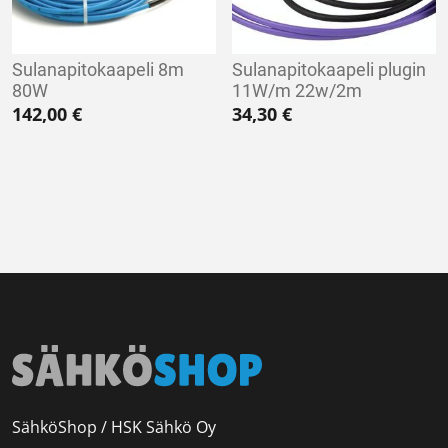
Sulanapitokaapeli 8m
Sulanapitokaapeli plugin
80W
11W/m 22w/2m
142,00
€
34,30
€
SähköShop / HSK Sähkö Oy