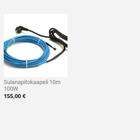
Sulanapitokaapeli 10m
100W
155,00
€