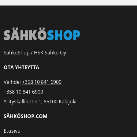
SähköShop / HSK Sähkö Oy
OTA YHTEYTTÄ
Vaihde:
+358 10 841 6900
+358 10 841 6900
Yrityskalliontie 1, 85100 Kalajoki
SÄHKÖSHOP.COM
Etusivu