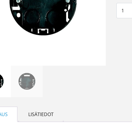
Pintak
AUS
LISÄTIEDOT