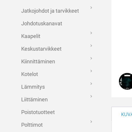
Jatkojohdot ja tarvikkeet
Johdotuskanavat
Kaapelit
Keskustarvikkeet
Kiinnittäminen
Kotelot
Lämmitys
Liittäminen
Poistotuotteet
KUV
Polttimot