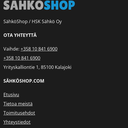
SähköShop / HSK Sähkö Oy
OTA YHTEYTTÄ
Vaihde:
+358 10 841 6900
+358 10 841 6900
Yrityskalliontie 1, 85100 Kalajoki
SÄHKÖSHOP.COM
Etusivu
Tietoa meistä
Toimitusehdot
Yhteystiedot