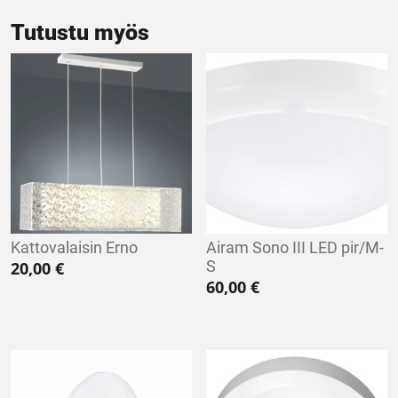
Tutustu myös
Kattovalaisin Erno
Airam Sono III LED pir/M-
S
20,00
€
60,00
€