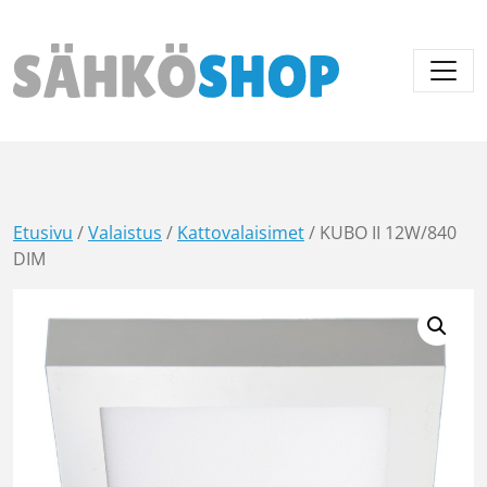
Päävalikko
Etusivu
/
Valaistus
/
Kattovalaisimet
/ KUBO II 12W/840
DIM