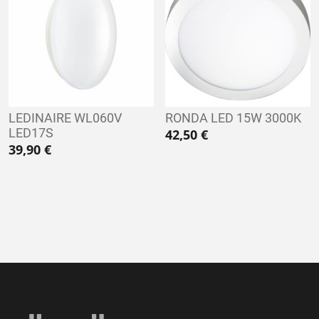
LEDINAIRE WL060V
RONDA LED 15W 3000K
LED17S
42,50
€
39,90
€