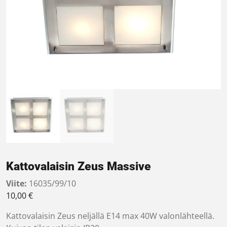
Kattovalaisin Zeus Massive
Viite:
16035/99/10
10,00
€
Kattovalaisin Zeus neljällä E14 max 40W valonlähteellä.