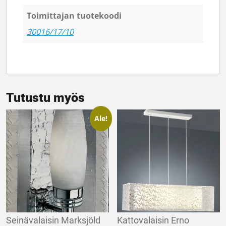
Toimittajan tuotekoodi
30016/17/10
Tutustu myös
Ale!
Seinävalaisin Marksjöld
Kattovalaisin Erno