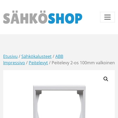
Päävalikko
Etusivu
/
Sähkökalusteet
/
ABB
Impressivo
/
Peitelevyt
/ Peitelevy 2-os 100mm valkoinen