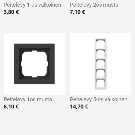
Peitelevy 1-os valkoinen
Peitelevy 2os musta
3,80
€
7,10
€
Peitelevy 1os musta
Peitelevy 5-os valkoinen
6,10
€
14,70
€